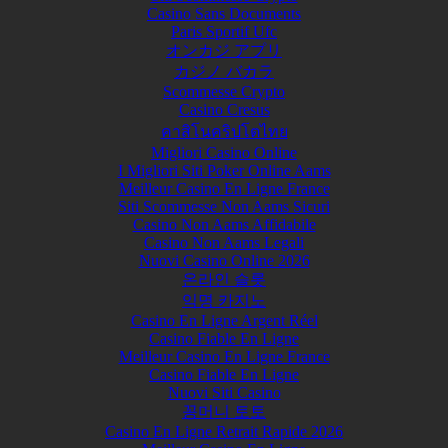
Casino Sans Documents
Paris Sportif Ufc
オンカジ アプリ
カジノ バカラ
Scommesse Crypto
Casino Cresus
คาสิโนคริปโตไทย
Migliori Casino Online
I Migliori Siti Poker Online Aams
Meilleur Casino En Ligne France
Siti Scommesse Non Aams Sicuri
Casino Non Aams Affidabile
Casino Non Aams Legali
Nuovi Casino Online 2026
온라인 슬롯
익명 카지노
Casino En Ligne Argent Réel
Casino Fiable En Ligne
Meilleur Casino En Ligne France
Casino Fiable En Ligne
Nuovi Siti Casino
꽁머니 토토
Casino En Ligne Retrait Rapide 2026