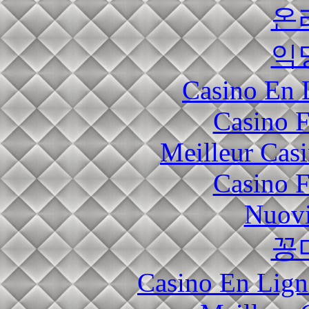
온
익
Casino En 
Casino F
Meilleur Cas
Casino F
Nuovi
꽁
Casino En Lign