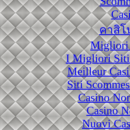
Scomm
Cas
คาสิโ
Migliori
I Migliori Si
Meilleur Cas
Siti Scommes
Casino Non
Casino N
Nuovi Cas